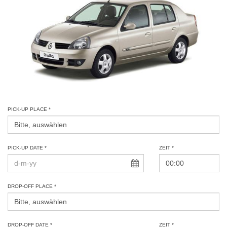
PICK-UP PLACE *
PICK-UP DATE *
ZEIT *
DROP-OFF PLACE *
DROP-OFF DATE *
ZEIT *