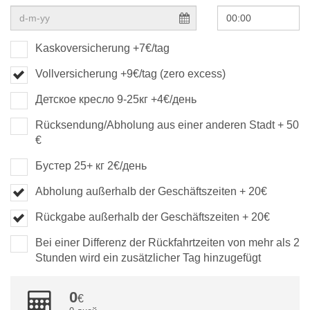
Kaskoversicherung +7€/tag
Vollversicherung +9€/tag (zero excess)
Детское кресло 9-25кг +4€/день
Rücksendung/Abholung aus einer anderen Stadt + 50
€
Бустер 25+ кг 2€/день
Abholung außerhalb der Geschäftszeiten + 20€
Rückgabe außerhalb der Geschäftszeiten + 20€
Bei einer Differenz der Rückfahrtzeiten von mehr als 2
Stunden wird ein zusätzlicher Tag hinzugefügt
0