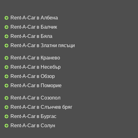
Rent-A-Car в Албена
Rent-A-Car в Балчик
Rent-A-Car в Бяла
Rent-A-Car в Златни пясъци
Rent-A-Car в Кранево
Rent-A-Car в Несебър
Rent-A-Car в Обзор
Rent-A-Car в Поморие
Rent-A-Car в Созопол
Rent-A-Car в Слънчев бряг
Rent-A-Car в Бургас
Rent-A-Car в Солун