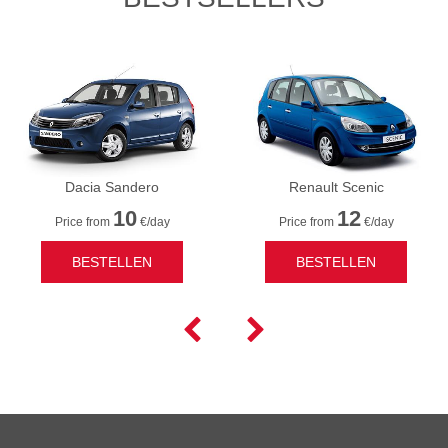
Dacia Sandero
Renault Scenic
10
12
Price from
€/day
Price from
€/day
BESTELLEN
BESTELLEN

