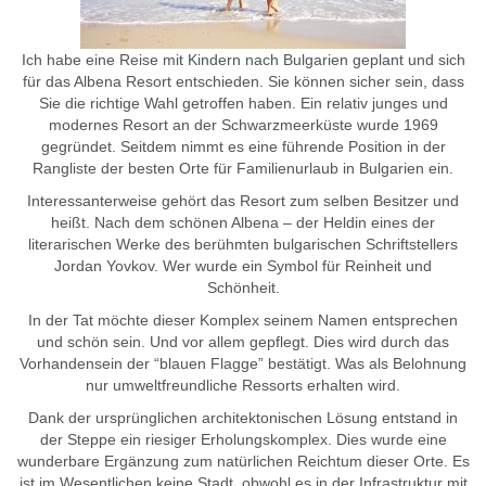
Ich habe eine Reise mit Kindern nach Bulgarien geplant und sich
für das Albena Resort entschieden. Sie können sicher sein, dass
Sie die richtige Wahl getroffen haben. Ein relativ junges und
modernes Resort an der Schwarzmeerküste wurde 1969
gegründet. Seitdem nimmt es eine führende Position in der
Rangliste der besten Orte für Familienurlaub in Bulgarien ein.
Interessanterweise gehört das Resort zum selben Besitzer und
heißt. Nach dem schönen Albena – der Heldin eines der
literarischen Werke des berühmten bulgarischen Schriftstellers
Jordan Yovkov. Wer wurde ein Symbol für Reinheit und
Schönheit.
In der Tat möchte dieser Komplex seinem Namen entsprechen
und schön sein. Und vor allem gepflegt. Dies wird durch das
Vorhandensein der “blauen Flagge” bestätigt. Was als Belohnung
nur umweltfreundliche Ressorts erhalten wird.
Dank der ursprünglichen architektonischen Lösung entstand in
der Steppe ein riesiger Erholungskomplex. Dies wurde eine
wunderbare Ergänzung zum natürlichen Reichtum dieser Orte. Es
ist im Wesentlichen keine Stadt, obwohl es in der Infrastruktur mit