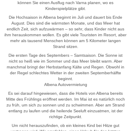
können Sie einen Ausflug nach Varna planen, wo es
Kinderspielplätze gibt.
Die Hochsaison in Albena beginnt im Juli und dauert bis Ende
August. Dies sind die wärmsten Monate, und das Meer hat
endlich Zeit, sich aufzuwärmen – so sehr, dass Kinder nicht aus
ihm herauskommen wollen. Es gibt viele Touristen im Resort, aber
mehr als tausend Menschen können am 5 Kilometer langen
Strand sitzen.
Die ersten Tage des Septembers – Samtsaison. Die Sonne ist
nicht so heiß wie im Sommer und das Meer bleibt warm. Aber
manchmal bringt der Herbstanfang Kälte und Regen. Obwohl in
der Regel schlechtes Wetter in der zweiten Septemberhälfte
beginnt.
Albena Autovermietung
Es sei darauf hingewiesen, dass die Hotels von Albena bereits
Mitte des Frühlings eröffnet werden. Im Mai ist es natürlich noch
zu früh, um sich zu sonnen und zu schwimmen. Aber am Strand
entlang zu laufen und die heilende Seeluft einzuatmen, ist der
richtige Zeitpunkt.
Um nicht herauszufinden, ob ein kleines Kind bei Hitze gut