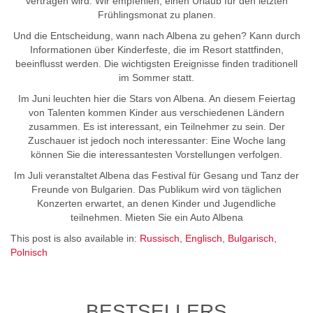
vertragen wird. Wir empfehlen, einen Urlaub für den letzten
Frühlingsmonat zu planen.
Und die Entscheidung, wann nach Albena zu gehen? Kann durch
Informationen über Kinderfeste, die im Resort stattfinden,
beeinflusst werden. Die wichtigsten Ereignisse finden traditionell
im Sommer statt.
Im Juni leuchten hier die Stars von Albena. An diesem Feiertag
von Talenten kommen Kinder aus verschiedenen Ländern
zusammen. Es ist interessant, ein Teilnehmer zu sein. Der
Zuschauer ist jedoch noch interessanter: Eine Woche lang
können Sie die interessantesten Vorstellungen verfolgen.
Im Juli veranstaltet Albena das Festival für Gesang und Tanz der
Freunde von Bulgarien. Das Publikum wird von täglichen
Konzerten erwartet, an denen Kinder und Jugendliche
teilnehmen. Mieten Sie ein Auto Albena
This post is also available in:
Russisch
Englisch
Bulgarisch
Polnisch
BESTSELLERS