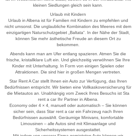
kleinen Siedlungen gleich sein kann.
Urlaub mit Kindern
Urlaub in Albena ist für Familien mit Kindern zu empfehlen und
nicht umsonst. Die unglaubliche Kombination des Meeres mit dem
einzigartigen Naturschutzgebiet „Baltata“. In der Nähe der Stadt,
können Sie mehr ästhetische Freude an diesem Ort zu
bekommen.
Abends kann man am Ufer entlang spazieren. Atmen Sie die
frische, kristallklare Luft ein. Und gleichzeitig verwöhnen Sie Ihre
Kinder mit Unterhaltung. In Form von einigen Spielen oder
Attraktionen. Die sind hier in großen Mengen vertreten.
Star Rent A Car stellt Ihnen ein Auto zur Verfügung, das Ihren
Bedürfnissen entspricht. Wir bieten eine Vollkaskoversicherung für
die Mietautos an. Unabhängig vom Zweck Ihres Besuchs ist Sta
rent a car Ihr Partner in Albena.
Economy oder 4 × 4, manuell oder automatisch – Sie können
sicher sein, dass Star rent a car ein Fahrzeug nach Ihren
Bedürfnissen auswählt. Geräumige Minivans, komfortable
Limousinen – alle Autos sind mit Klimaanlage und
Sicherheitssystemen ausgestattet.
Mit jedem von unserer Firma gemieteten Auto können wir