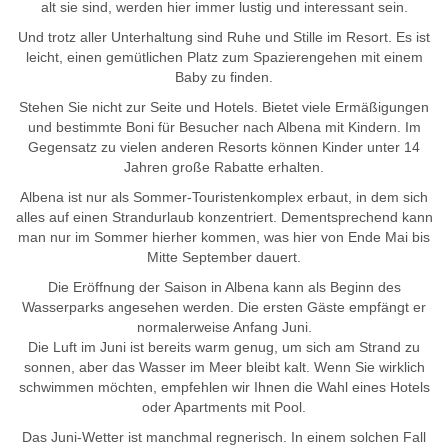
alt sie sind, werden hier immer lustig und interessant sein.
Und trotz aller Unterhaltung sind Ruhe und Stille im Resort. Es ist
leicht, einen gemütlichen Platz zum Spazierengehen mit einem
Baby zu finden.
Stehen Sie nicht zur Seite und Hotels. Bietet viele Ermäßigungen
und bestimmte Boni für Besucher nach Albena mit Kindern. Im
Gegensatz zu vielen anderen Resorts können Kinder unter 14
Jahren große Rabatte erhalten.
Albena ist nur als Sommer-Touristenkomplex erbaut, in dem sich
alles auf einen Strandurlaub konzentriert. Dementsprechend kann
man nur im Sommer hierher kommen, was hier von Ende Mai bis
Mitte September dauert.
Die Eröffnung der Saison in Albena kann als Beginn des
Wasserparks angesehen werden. Die ersten Gäste empfängt er
normalerweise Anfang Juni.
Die Luft im Juni ist bereits warm genug, um sich am Strand zu
sonnen, aber das Wasser im Meer bleibt kalt. Wenn Sie wirklich
schwimmen möchten, empfehlen wir Ihnen die Wahl eines Hotels
oder Apartments mit Pool.
Das Juni-Wetter ist manchmal regnerisch. In einem solchen Fall