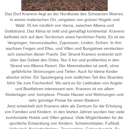
Das Dorf Kranevo liegt an der Nordküste des Schwarzen Meeres.
In einem malerischen Ort, umgeben von grünen Hügeln und
Wald. 25 km nördlich von Varna, zwischen Albena und
Goldstrand. Das Klima ist mild und gemäßigt kontinental. Kranevo
befindet sich auf dem Territorium eines herrlichen Parks. Es ist ein
Vergnügen, herumzulaufen, Zypressen, Linden, Eichen. In ihm
wachsen Feigen und Efeu, und Villen und Bungalows verstecken
sich zwischen dieser Pracht. Der Strand Kranevo erstreckt sich
über das Gebiet des Ortes. Nur 6 km und problemlos in den
Strand von Albena Resort. Der Meeresboden ist sanft, ohne
gefährliche Strömungen und Tiefen. Auch für kleine Kinder
absolut sicher. Ein Spaziergang zum südlichen Teil des Strandes
führt Sie zum Fischerdorf. Wo wird es für Liebhaber von Angeln
und Bootfahren interessant sein. Kranevo ist vor allem
Kinderlager und -komplexe. Private Häuser und Wohnungen und
sehr günstige Preise für einen Badeort.
Jetzt entwickelt sich Kranevo aktiv als Zentrum für die Erholung
von Familien und Kindern. In den letzten Jahren wurden hier viele
komfortable Hotels und Villen gebaut. Viele Möglichkeiten für die
sportliche Entwicklung von Kindern. Schwimmbäder, Fußball,