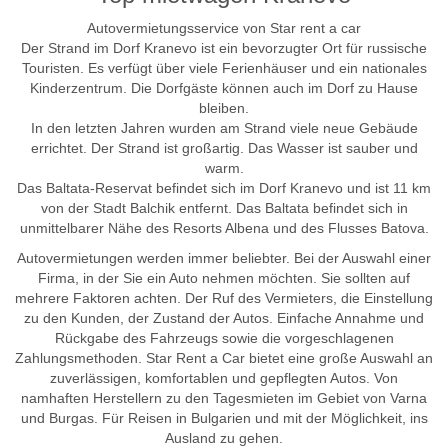
Autovermietungsservice von Star rent a car
Der Strand im Dorf Kranevo ist ein bevorzugter Ort für russische
Touristen. Es verfügt über viele Ferienhäuser und ein nationales
Kinderzentrum. Die Dorfgäste können auch im Dorf zu Hause
bleiben.
In den letzten Jahren wurden am Strand viele neue Gebäude
errichtet. Der Strand ist großartig. Das Wasser ist sauber und
warm.
Das Baltata-Reservat befindet sich im Dorf Kranevo und ist 11 km
von der Stadt Balchik entfernt. Das Baltata befindet sich in
unmittelbarer Nähe des Resorts Albena und des Flusses Batova.
Autovermietungen werden immer beliebter. Bei der Auswahl einer
Firma, in der Sie ein Auto nehmen möchten. Sie sollten auf
mehrere Faktoren achten. Der Ruf des Vermieters, die Einstellung
zu den Kunden, der Zustand der Autos. Einfache Annahme und
Rückgabe des Fahrzeugs sowie die vorgeschlagenen
Zahlungsmethoden. Star Rent a Car bietet eine große Auswahl an
zuverlässigen, komfortablen und gepflegten Autos. Von
namhaften Herstellern zu den Tagesmieten im Gebiet von Varna
und Burgas. Für Reisen in Bulgarien und mit der Möglichkeit, ins
Ausland zu gehen.