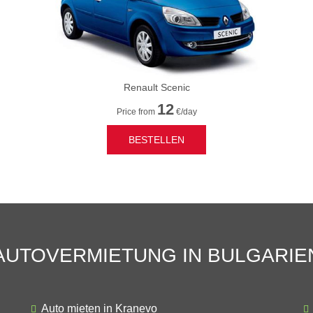
Renault Scenic
12
Price from
€/day
BESTELLEN
AUTOVERMIETUNG IN BULGARIE
Auto mieten in Kranevo