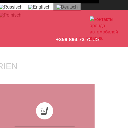
+359 894 73 72 90
RIEN