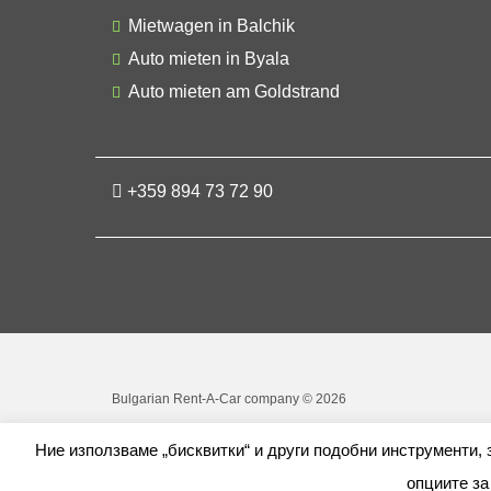
Mietwagen in Balchik
Auto mieten in Byala
Auto mieten am Goldstrand
+359 894 73 72 90
Bulgarian Rent-A-Car company © 2026
Ние използваме „бисквитки“ и други подобни инструменти,
опциите за