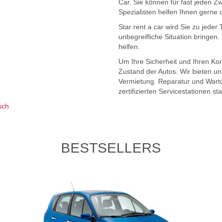
Car. Sie können für fast jeden Z
Spezialisten helfen Ihnen gerne 
Star rent a car wird Sie zu jeder
unbegreifliche Situation bringen
helfen.
Um Ihre Sicherheit und Ihren Kom
Zustand der Autos. Wir bieten u
Vermietung. Reparatur und Wartun
zertifizierten Servicestationen st
sch
BESTSELLERS