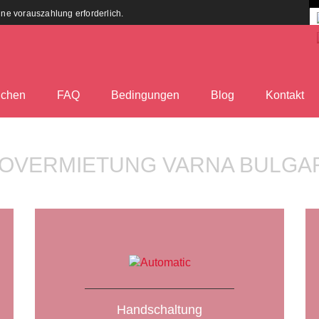
eine vorauszahlung erforderlich.
chen
FAQ
Bedingungen
Blog
Kontakt
OVERMIETUNG VARNA BULGA
Handschaltung