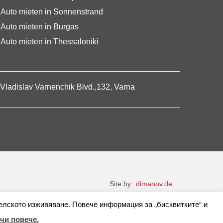
Auto mieten in Sonnenstrand
Auto mieten in Burgas
Auto mieten in Thessaloniki
Vladislav Varnenchik Blvd.,132, Varna
Site by
dimanov.de
елското изживяване. Повече информация за „бисквитките“ и
чи повече.