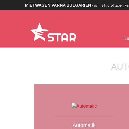
MIETWAGEN VARNA BULGARIEN
- schnell, profitabel, k
Bu
AUT
Automatik