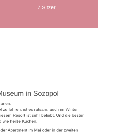
7 Sitzer
Museum in Sozopol
arien.
 zu fahren, ist es ratsam, auch im Winter
esem Resort ist sehr beliebt. Und die besten
d wie heiße Kuchen.
 oder Apartment im Mai oder in der zweiten