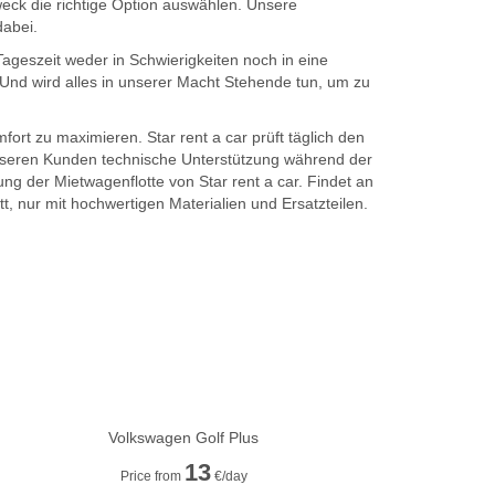
weck die richtige Option auswählen. Unsere
dabei.
 Tageszeit weder in Schwierigkeiten noch in eine
. Und wird alles in unserer Macht Stehende tun, um zu
fort zu maximieren. Star rent a car prüft täglich den
nseren Kunden technische Unterstützung während der
g der Mietwagenflotte von Star rent a car. Findet an
att, nur mit hochwertigen Materialien und Ersatzteilen.
Volkswagen Golf Plus
13
Price from
€/day