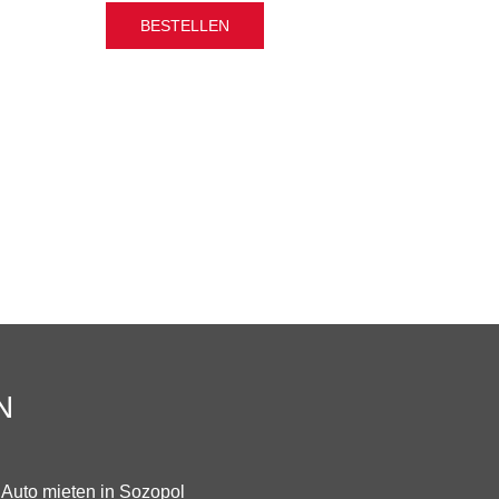
BESTELLEN
N
Auto mieten in Sozopol