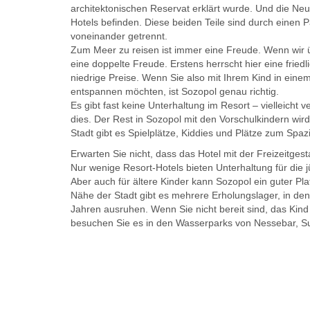
architektonischen Reservat erklärt wurde. Und die Neue
Hotels befinden. Diese beiden Teile sind durch einen 
voneinander getrennt.
Zum Meer zu reisen ist immer eine Freude. Wenn wir ü
eine doppelte Freude. Erstens herrscht hier eine frie
niedrige Preise. Wenn Sie also mit Ihrem Kind in eine
entspannen möchten, ist Sozopol genau richtig.
Es gibt fast keine Unterhaltung im Resort – vielleicht
dies. Der Rest in Sozopol mit den Vorschulkindern wird 
Stadt gibt es Spielplätze, Kiddies und Plätze zum Spa
Erwarten Sie nicht, dass das Hotel mit der Freizeitgesta
Nur wenige Resort-Hotels bieten Unterhaltung für die 
Aber auch für ältere Kinder kann Sozopol ein guter Pl
Nähe der Stadt gibt es mehrere Erholungslager, in den
Jahren ausruhen. Wenn Sie nicht bereit sind, das Kin
besuchen Sie es in den Wasserparks von Nessebar, S