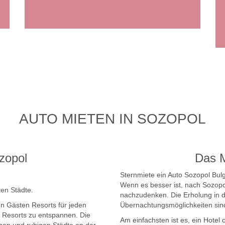
AUTO MIETEN IN SOZOPOL
zopol
Das 
Sternmiete ein Auto Sozopol Bulg
Wenn es besser ist, nach Sozopol
ten Städte.
nachzudenken. Die Erholung in di
nen Gästen Resorts für jeden
Übernachtungsmöglichkeiten sin
n Resorts zu entspannen. Die
Am einfachsten ist es, ein Hotel