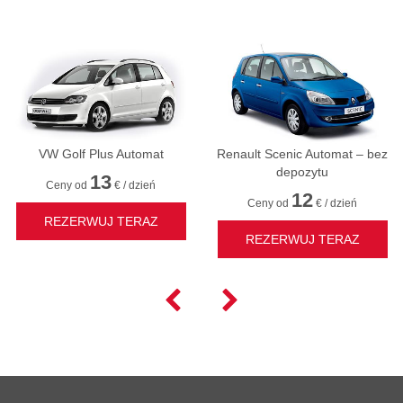
VW Golf Plus Automat
Renault Scenic Automat – bez
depozytu
13
Ceny od
€ / dzień
12
Ceny od
€ / dzień
REZERWUJ TERAZ
REZERWUJ TERAZ

