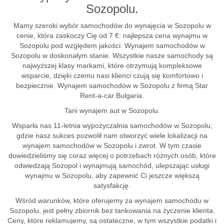
Sozopolu.
Mamy szeroki wybór samochodów do wynajęcia w Sozopolu w
cenie, która zaskoczy Cię od 7 €: najlepsza cena wynajmu w
Sozopolu pod względem jakości. Wynajem samochodów w
Sozopolu w doskonałym stanie. Wszystkie nasze samochody są
najwyższej klasy markami, które otrzymują kompleksowe
wsparcie, dzięki czemu nasi klienci czują się komfortowo i
bezpiecznie. Wynajem samochodów w Sozopolu z firmą Star
Rent-a-car Bulgaria.
Tani wynajem aut w Sozopolu.
Wsparła nas 11-letnia wypożyczalnia samochodów w Sozopolu,
gdzie nasz sukces pozwolił nam otworzyć wiele lokalizacji na
wynajem samochodów w Sozopolu i zwrot. W tym czasie
dowiedzieliśmy się coraz więcej o potrzebach różnych osób, które
odwiedzają Sozopol i wynajmują samochód, ulepszając usługi
wynajmu w Sozopolu, aby zapewnić Ci jeszcze większą
satysfakcję.
Wśród warunków, które oferujemy za wynajem samochodu w
Sozopolu, jest pełny zbiornik bez tankowania na życzenie klienta.
Ceny, które reklamujemy, są ostateczne, w tym wszystkie podatki i