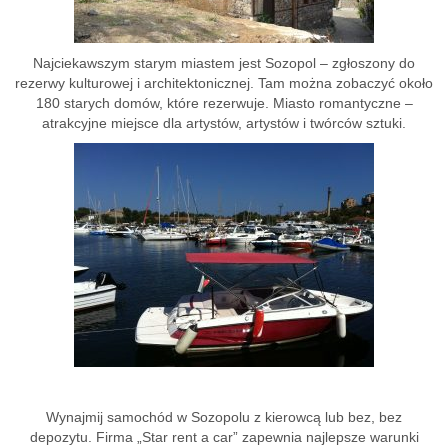
Najciekawszym starym miastem jest Sozopol – zgłoszony do
rezerwy kulturowej i architektonicznej. Tam można zobaczyć około
180 starych domów, które rezerwuje. Miasto romantyczne –
atrakcyjne miejsce dla artystów, artystów i twórców sztuki.
Wynajmij samochód w Sozopolu z kierowcą lub bez, bez
depozytu. Firma „Star rent a car” zapewnia najlepsze warunki