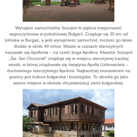
Wynajem samochodów Sozopol to piękna miejscowość
wypoczynkowa w południowej Bułgarii. Znajduje się 35 km od
lotniska w Burgas, a jeśli wynajmiesz samochód, możesz go łatwo
dostać w około 40 minut. Miasto w czasach starożytnych
nazywało się Apollonia – na cześć boga Apollina. Klasztor Sozopol
„Św. Jan Chrzciciel” znajduje się w miejscu starożytnej trackiej
wioski, w której znajdowała się świątynia Apolla Uzdrowiciela –
duchownego starożytnego Apolonii. Najbardziej monasterem na
granicy jest kultura bułgarska i bizantyjska. To określa go jako
ważne miejsce w okresie chrystianizacji ziemi bułgarskiej.