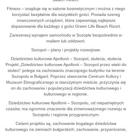
Fitness – znajduje się w salonie kosmetycznym i można z niego
korzystać bezpłatnie dla wszystkich gości. Posiada szereg
nowoczesnych urządzeń, które zapewniają najlepsze
dopasowanie dla każdego z gości Green Life Beach Rizort.
Zarezerwuj wynajem samochodu w Sozople bezpośrednio e-
mailem lub oddzwoń.
Sozopol – plany i projekty rozwojowe.
Dziedzictwo kulturowe Apollonii – Sozopol, stulecia, stulecia
Projekt „Dziedzictwo kulturowe Apollonii – Sozopol przez wieki do
stuleci” polega na zachowaniu znaczącego budynku na terenie
Sozopolu w Bułgarii. Poprzez utworzenie Centrum Kultury i
Muzeum Etnograficznego w starożytnym mieście, przyczynia się
on do zachowania i popularyzacji dziedzictwa kulturowego i
kulturowego w regionie.
Dziedzictwo kulturowe Apollonii – Sozopolu, od niepamiętnych
czasów, ma ogromne znaczenie dla zrównoważonego rozwoju w
Sozopolu i regionie przygranicznym.
Celami projektu są: zachowanie bogatego dziedzictwa
kulturowego na ziemiach bułgarskich; zachowanie, przywrócenie,