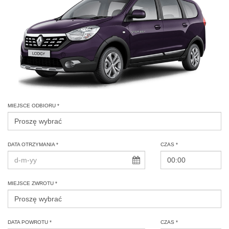
MIEJSCE ODBIORU *
DATA OTRZYMANIA *
CZAS *
MIEJSCE ZWROTU *
DATA POWROTU *
CZAS *