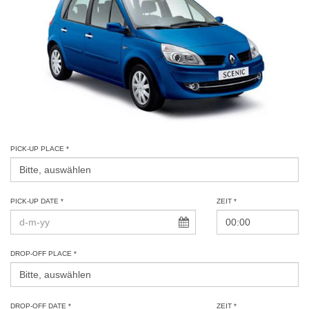
PICK-UP PLACE *
PICK-UP DATE *
ZEIT *
DROP-OFF PLACE *
DROP-OFF DATE *
ZEIT *