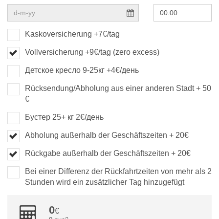
Kaskoversicherung +7€/tag
Vollversicherung +9€/tag (zero excess)
Детское кресло 9-25кг +4€/день
Rücksendung/Abholung aus einer anderen Stadt + 50
€
Бустер 25+ кг 2€/день
Abholung außerhalb der Geschäftszeiten + 20€
Rückgabe außerhalb der Geschäftszeiten + 20€
Bei einer Differenz der Rückfahrtzeiten von mehr als 2
Stunden wird ein zusätzlicher Tag hinzugefügt
0