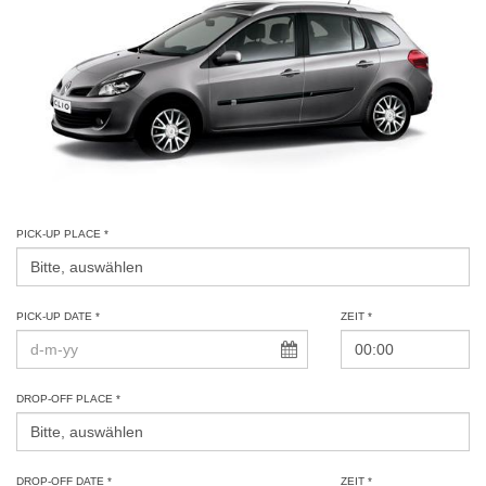
PICK-UP PLACE *
PICK-UP DATE *
ZEIT *
DROP-OFF PLACE *
DROP-OFF DATE *
ZEIT *