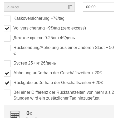
Kaskoversicherung +7€/tag
Vollversicherung +9€/tag (zero excess)
Детское кресло 9-25кг +4€/день
Rücksendung/Abholung aus einer anderen Stadt + 50
€
Бустер 25+ кг 2€/день
Abholung außerhalb der Geschäftszeiten + 20€
Rückgabe außerhalb der Geschäftszeiten + 20€
Bei einer Differenz der Rückfahrtzeiten von mehr als 2
Stunden wird ein zusätzlicher Tag hinzugefügt
0