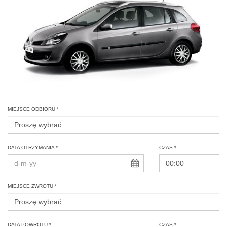
MIEJSCE ODBIORU *
DATA OTRZYMANIA *
CZAS *
MIEJSCE ZWROTU *
DATA POWROTU *
CZAS *