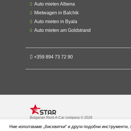
Auto mieten Albena
Mietwagen in Balchik
Auto mieten in Byala
Auto mieten am Goldstrand
+359 894 73 72 90
Bulgarian Rent-A-Car company © 2026
Ние използваме „бисквитки“ и други подобни инструменти,