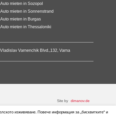
Auto mieten in Sozopol
Auto mieten in Sonnenstrand
Auto mieten in Burgas
Auto mieten in Thessaloniki
Vladislav Varnenchik Blvd.,132, Varna
Site by
dimanov.de
елското изживяване. Повече информация за „бисквитките“ и