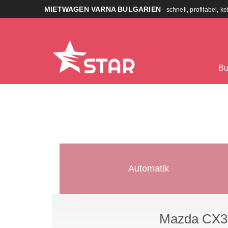
MIETWAGEN VARNA BULGARIEN
- schnell, profitabel, k
Bu
Automatik
Mazda CX3