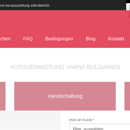
eine vorauszahlung erforderlich.
chen
FAQ
Bedingungen
Blog
Kontakt
AUTOVERMIETUNG VARNA BULGARIEN
Handschaltung
PICK-UP PLACE *