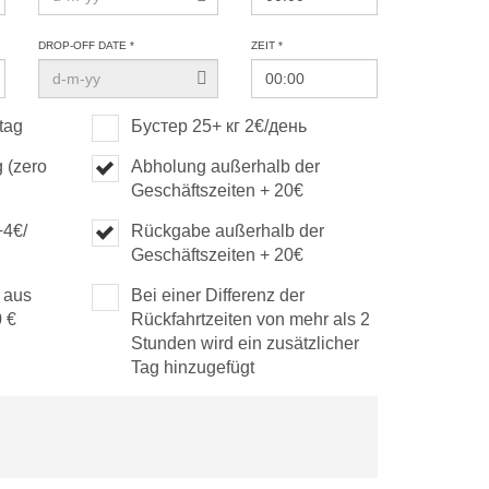
DROP-OFF DATE *
ZEIT *
tag
Бустер 25+ кг 2€/день
 (zero
Abholung außerhalb der
Geschäftszeiten + 20€
+4€/
Rückgabe außerhalb der
Geschäftszeiten + 20€
 aus
Bei einer Differenz der
0 €
Rückfahrtzeiten von mehr als 2
Stunden wird ein zusätzlicher
Tag hinzugefügt