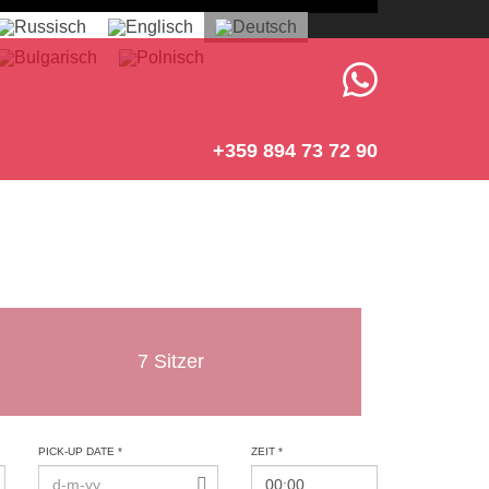
+359 894 73 72 90
7 Sitzer
PICK-UP DATE *
ZEIT *