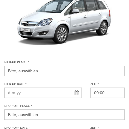
PICK-UP PLACE *
PICK-UP DATE *
ZEIT *
DROP-OFF PLACE *
DROP-OFF DATE *
ZEIT *