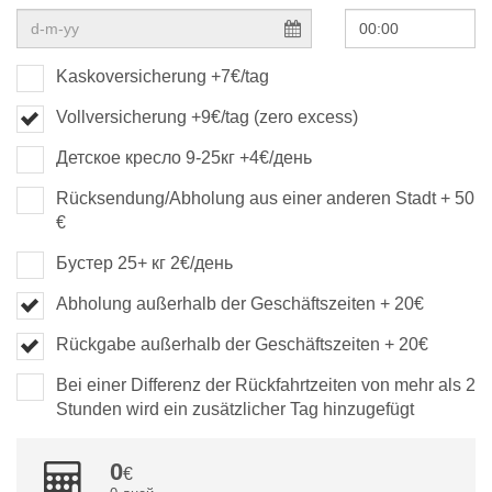
Kaskoversicherung +7€/tag
Vollversicherung +9€/tag (zero excess)
Детское кресло 9-25кг +4€/день
Rücksendung/Abholung aus einer anderen Stadt + 50
€
Бустер 25+ кг 2€/день
Abholung außerhalb der Geschäftszeiten + 20€
Rückgabe außerhalb der Geschäftszeiten + 20€
Bei einer Differenz der Rückfahrtzeiten von mehr als 2
Stunden wird ein zusätzlicher Tag hinzugefügt
0