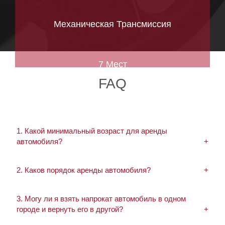
Механическая Трансмиссия
7 Мест
FAQ
1. Какой минимальный возраст для аренды
автомобиля?
2. Каков порядок аренды автомобиля?
3. Могу ли я взять напрокат автомобиль в одном
городе и вернуть его в другой?