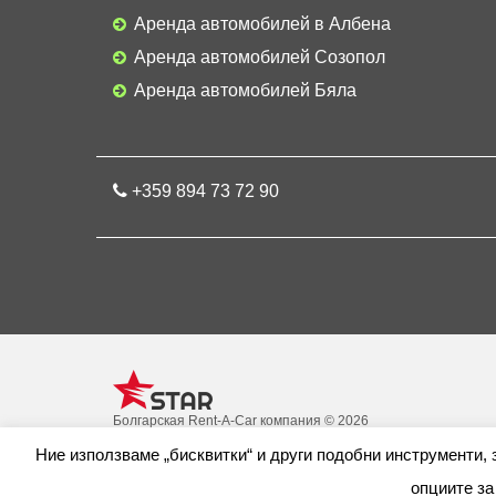
Аренда автомобилей в Албена
Аренда автомобилей Созопол
Аренда автомобилей Бяла
+359 894 73 72 90
Болгарская Rent-A-Car компания © 2026
Ние използваме „бисквитки“ и други подобни инструменти,
опциите за