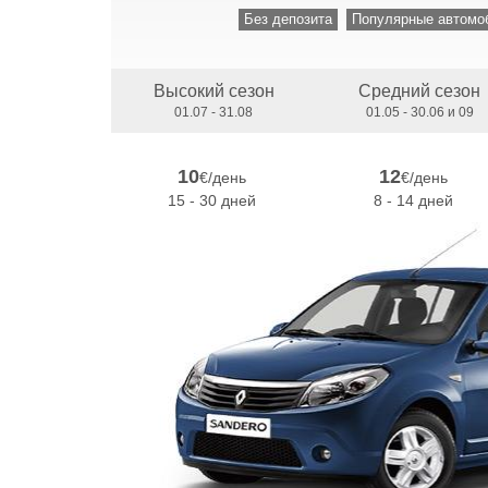
Без депозита
Популярные автомо
Высокий сезон
Средний сезон
01.07 - 31.08
01.05 - 30.06 и 09
10
12
€/день
€/день
15 - 30 дней
8 - 14 дней