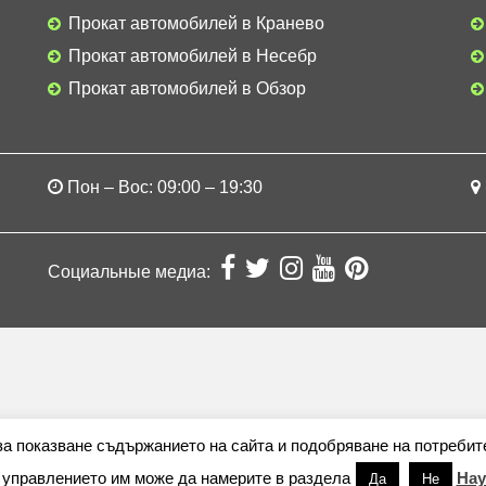
Прокат автомобилей в Кранево
Прокат автомобилей в Несебр
Прокат автомобилей в Обзор
Пон – Вос: 09:00 – 19:30
Социальные медиа:
 за показване съдържанието на сайта и подобряване на потребит
 управлението им може да намерите в раздела
Нау
Да
Не