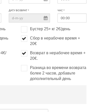
ДАТУ ВОЗВРАТ *
ЧАС *
ень
Бустер 25+ кг 2€/день
/день
Сбор в нерабочее время +
20€
+4€/
Возврат в нерабочее время +
20€.
Разница во времени возврата
более 2 часов, добавьте
дополнительный день