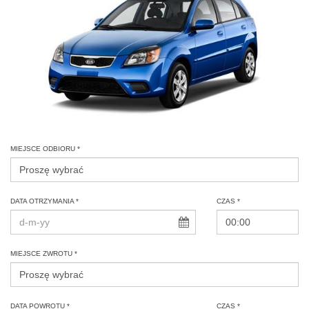
MIEJSCE ODBIORU *
DATA OTRZYMANIA *
CZAS *
MIEJSCE ZWROTU *
DATA POWROTU *
CZAS *