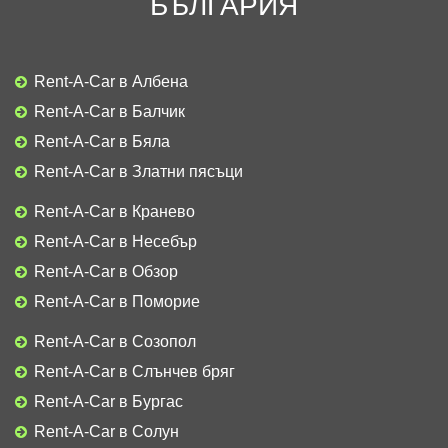
БЪЛГАРИЯ
Rent-A-Car в Албена
Rent-A-Car в Балчик
Rent-A-Car в Бяла
Rent-A-Car в Златни пясъци
Rent-A-Car в Кранево
Rent-A-Car в Несебър
Rent-A-Car в Обзор
Rent-A-Car в Поморие
Rent-A-Car в Созопол
Rent-A-Car в Слънчев бряг
Rent-A-Car в Бургас
Rent-A-Car в Солун