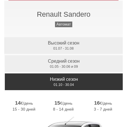
Renault Sandero
Механическая Трансмиссия
Автомат
Высокий сезон
7 Мест
01.07 - 31.08
Средний сезон
01.05 - 30.06 и 09
Низкий сезон
01.10 - 30.04
14
15
16
€/день
€/день
€/день
15 - 30 дней
8 - 14 дней
3 - 7 дней