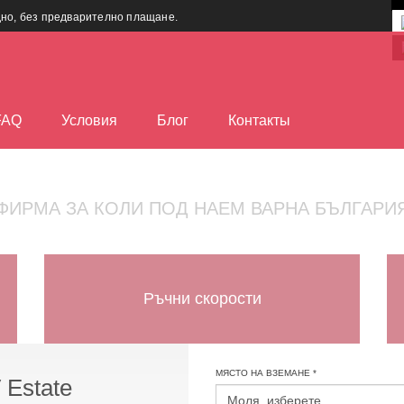
дно, без предварително плащане.
FAQ
Условия
Блог
Контакты
ФИРМА ЗА КОЛИ ПОД НАЕМ ВАРНА БЪЛГАРИ
Ръчни скорости
МЯСТО НА ВЗЕМАНЕ *
 Estate