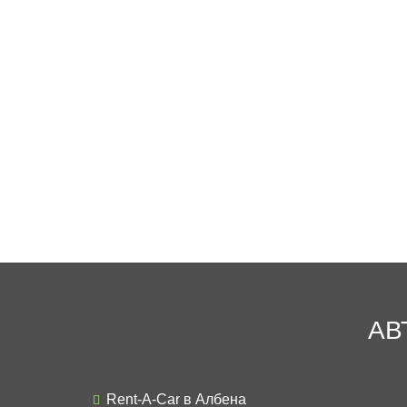
АВ
Rent-A-Car в Албена