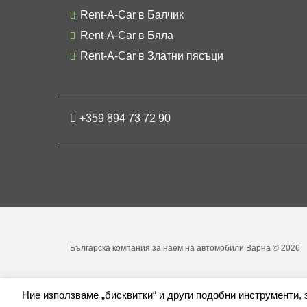
Rent-A-Car в Балчик
Rent-A-Car в Бяла
Rent-A-Car в Златни пясъци
+359 894 73 72 90
Българска компания за наем на автомобили Варна © 2026
Ние използваме „бисквитки“ и други подобни инструменти,