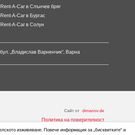
Rent-A-Car в Слънчев бряг
Rent-A-Car в Бургас
Rent-A-Car в Солун
бул. „Владислав Варненчик“, Варна
Сайт от
dimanov.de
Политика на поверителност
елското изживяване. Повече информация за „бисквитките“ и