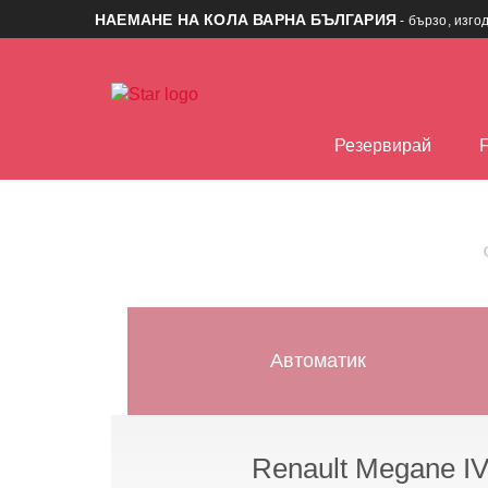
НАЕМАНЕ НА КОЛА ВАРНА БЪЛГАРИЯ
- бързо, изго
Резервирай
Автоматик
Renault Megane IV