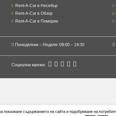
Rent-A-Car в Несебър
Rent-A-Car в Обзор
Rent-A-Car в Поморие
Понеделник – Неделя: 09:00 – 19:30
Социални мрежи:
 за показване съдържанието на сайта и подобряване на потребит