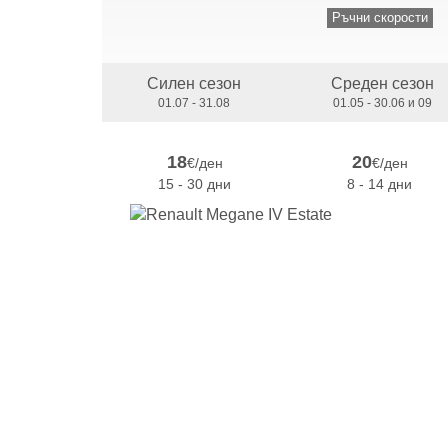
Ръчни скорости
Силен сезон
Среден сезон
01.07 - 31.08
01.05 - 30.06 и 09
18
20
€/ден
€/ден
15 - 30 дни
8 - 14 дни