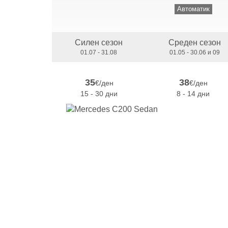
Автоматик
Силен сезон
Среден сезон
01.07 - 31.08
01.05 - 30.06 и 09
35
38
€/ден
€/ден
15 - 30 дни
8 - 14 дни