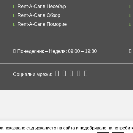
Rent-A-Car в Несебър
Rent-A-Car в Обзор
Rent-A-Car в Поморие
Понеделник – Неделя: 09:00 – 19:30
Социални мрежи:
 за показване съдържанието на сайта и подобряване на потребит