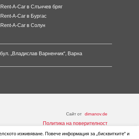
Rent-A-Car в Слънчев бряг
Rent-A-Car в Бургас
Rent-A-Car в Солун
бул. „Владислав Варненчик“, Варна
Сайт от
dimanov.de
Политика на поверителност
елското изживяване. Повече информация за „бисквитките“ и