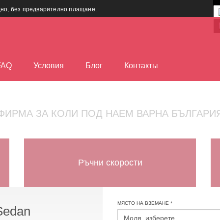
дно, без предварително плащане.
FAQ
Условия
Блог
Контакты
ФИРМА ЗА КОЛИ ПОД НАЕМ ВАРНА БЪЛГАРИ
Ръчни скорости
МЯСТО НА ВЗЕМАНЕ *
Sedan