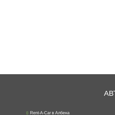
АВ
Rent-A-Car в Албена