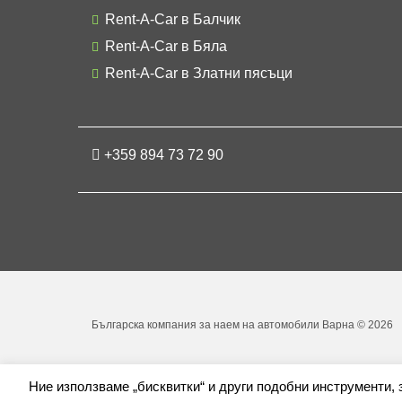
Rent-A-Car в Балчик
Rent-A-Car в Бяла
Rent-A-Car в Златни пясъци
+359 894 73 72 90
Българска компания за наем на автомобили Варна © 2026
Ние използваме „бисквитки“ и други подобни инструменти,