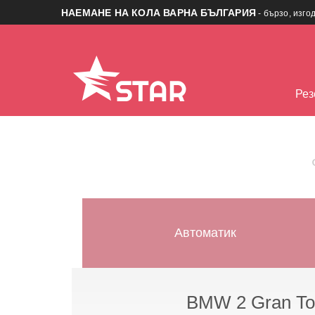
НАЕМАНЕ НА КОЛА ВАРНА БЪЛГАРИЯ
- бързо, изго
Рез
Автоматик
BMW 2 Gran To