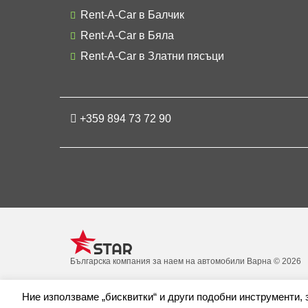
Rent-A-Car в Балчик
Rent-A-Car в Бяла
Rent-A-Car в Златни пясъци
+359 894 73 72 90
Българска компания за наем на автомобили Варна © 2026
Ние използваме „бисквитки“ и други подобни инструменти,