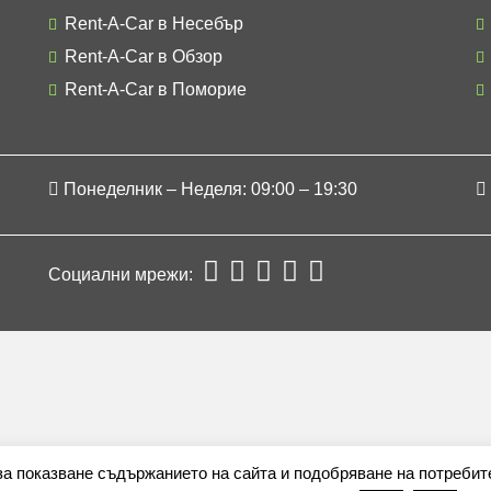
Rent-A-Car в Несебър
Rent-A-Car в Обзор
Rent-A-Car в Поморие
Понеделник – Неделя: 09:00 – 19:30
Социални мрежи:
 за показване съдържанието на сайта и подобряване на потребит