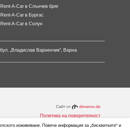
Rent-A-Car в Слънчев бряг
Rent-A-Car в Бургас
Rent-A-Car в Солун
бул. „Владислав Варненчик“, Варна
Сайт от
dimanov.de
Политика на поверителност
елското изживяване. Повече информация за „бисквитките“ и