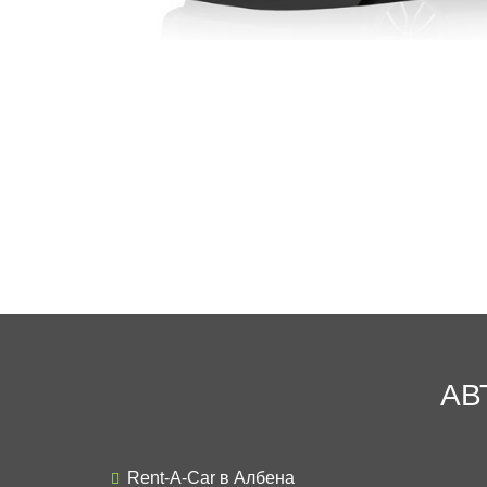
АВ
Rent-A-Car в Албена