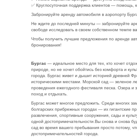
✅ Круглосуточная поддержка клиентов — помощь, к
Забронируйте аренду автомобиля в аэропорту Бург
Не ждите до последней минуты — забронируйте аре
свободе исследовать в своем собственном темпе в
Чтобы получить лучшие предложения по аренде авт
бронирования!
Бургас
— идеальное место для тех, кто хочет отдох
природе, но не хочет обойтись без комфорта и кул
города. Бургас живет и дышит историей древней Фр
историческими местами. Морской сад — зеленое ле
проведения ежегодного фестиваля песка. Озера и 
поход и отдыхать.
Бургас может многое предложить. Среди многих з
болгарских прибрежных городах — их гигантские пр
развлечения, спортивные сооружения, сады и куль
одной достопримечательности.Вы снова и снова бу
сад во время вашего пребывания просто потому, чт
достопримечательностей города.