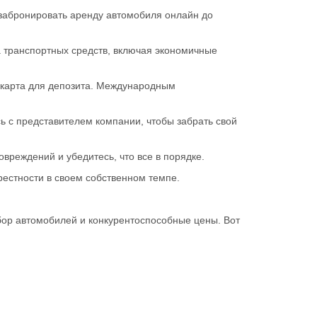
 забронировать аренду автомобиля онлайн до
а транспортных средств, включая экономичные
я карта для депозита. Международным
есь с представителем компании, чтобы забрать свой
вреждений и убедитесь, что все в порядке.
рестности в своем собственном темпе.
бор автомобилей и конкурентоспособные цены. Вот