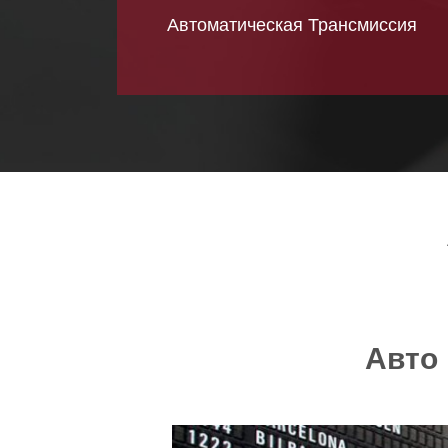
Автоматическая Трансмиссия
Авто 