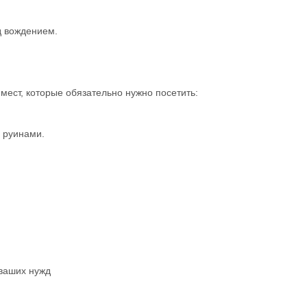
д вождением.
мест, которые обязательно нужно посетить:
 руинами.
ваших нужд