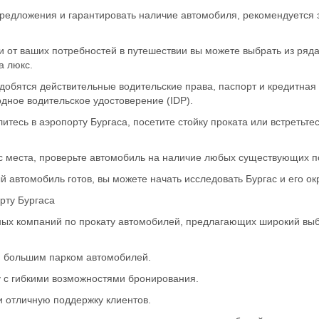
предложения и гарантировать наличие автомобиля, рекомендуется
и от ваших потребностей в путешествии вы можете выбрать из ряд
а люкс.
добятся действительные водительские права, паспорт и кредитна
ное водительское удостоверение (IDP).
литесь в аэропорту Бургаса, посетите стойку проката или встретьт
 с места, проверьте автомобиль на наличие любых существующих по
й автомобиль готов, вы можете начать исследовать Бургас и его ок
рту Бургаса
тных компаний по прокату автомобилей, предлагающих широкий вы
и большим парком автомобилей.
 с гибкими возможностями бронирования.
и отличную поддержку клиентов.