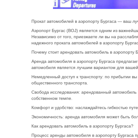
Прокат автомобилей в аэропорту Бургаса — ваш л
Аэропорт Бургас (BOJ) является одним из важней
Независимо от того, приезжаете ли вы на расслаб
надежного проката автомобилей в аэропорту Бурга
Почему стоит арендовать автомобиль в аэропорту 
Аренда автомобиля в аэропорту Бургаса предлага
автомобиля является лучшим вариантом для вашей
Немедленный доступ к транспорту: по прибытии вы
общественного транспорта.
Свобода исследования: арендованный автомобиль 
собственном темпе.
Комфорт и удобство: наслаждайтесь гибкостью пут
Экономичность: аренда автомобиля может быть боле
Как арендовать автомобиль в аэропорту Бургаса?
Процесс аренды автомобиля в аэропорту Бургаса пр