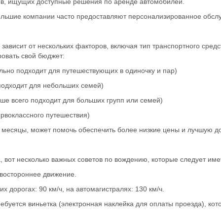
в, ищущих доступные решения по аренде автомобилей.
льшие компании часто предоставляют персонализированное обслу
зависит от нескольких факторов, включая тип транспортного средс
овать свой бюджет:
льно подходит для путешествующих в одиночку и пар)
 подходит для небольших семей)
ше всего подходит для больших групп или семей)
ервоклассного путешествия)
 месяцы, может помочь обеспечить более низкие цены и лучшую до
, вот несколько важных советов по вождению, которые следует имет
авостороннее движение.
их дорогах: 90 км/ч, на автомагистралях: 130 км/ч.
ебуется виньетка (электронная наклейка для оплаты проезда), ко