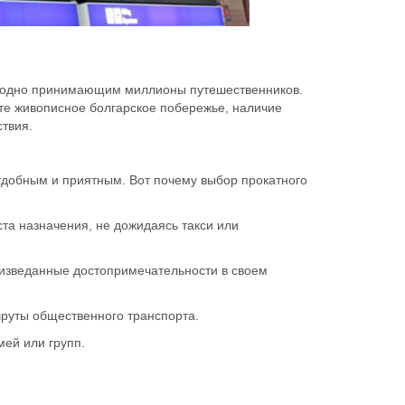
жегодно принимающим миллионы путешественников.
ете живописное болгарское побережье, наличие
твия.
удобным и приятным. Вот почему выбор прокатного
та назначения, не дожидаясь такси или
изведанные достопримечательности в своем
шруты общественного транспорта.
мей или групп.